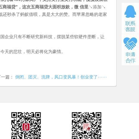
商福贷”，这次五商福贷大面积放款，微 信里
↘添加↘
日息低还秒杀了蚂蚁借呗，真是大大的赞。而苹果忽略的老家
中国企业只有不断研究新科技，摆脱某些软硬件垄断，让
，今天的悲壮，明天必将化为豪情。
下一篇：
倒闭、团灭、洗牌，风口变风暴！创业变了······