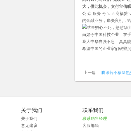
大，借此机会，支付宝借呗
公 众 服务 号↘ 五商
的金融业务，痛失良机，
而如今中国科技企业，在
我大中华自强不息，真真
希望中国的企业家们破釜
上一篇：
腾讯若不移除热
关于我们
联系我们
关于我们
联系销售经理
意见建议
客服邮箱