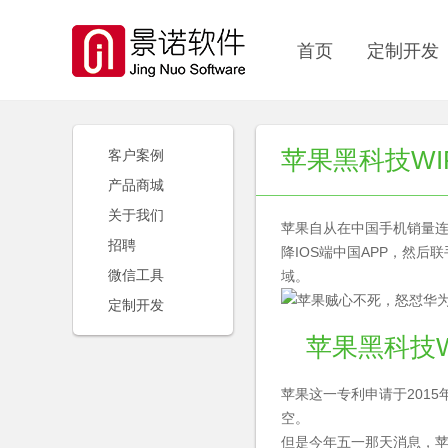
首页
定制开发
苹果黑科技W
客户案例
产品商城
关于我们
苹果自从在中国手机销量连
招聘
降IOS端中国APP，然后
微信工具
域。
定制开发
苹果黑科技W
苹果这一专利申请于201
空。
但是今年五一那天消息，苹果