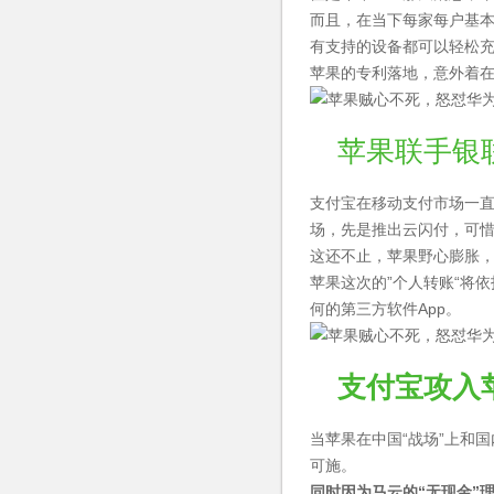
而且，在当下每家每户基本
有支持的设备都可以轻松
苹果的专利落地，意外着
苹果联手银联
支付宝在移动支付市场一
场，先是推出云闪付，可惜效
这还不止，苹果野心膨胀，
苹果这次的”个人转账“将
何的第三方软件App。
支付宝攻入
当苹果在中国“战场”上和
可施。
同时因为马云的“无现金”